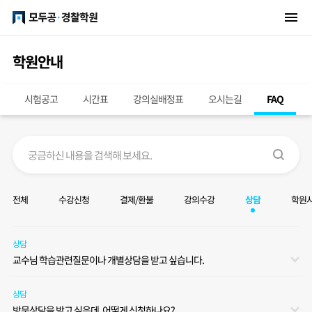
학원안내
시험공고
시간표
강의실배정표
오시는길
FAQ
전체
수강신청
결제/환불
강의수강
상담
학원
상담
교수님 학습관련질문이나 개별상담을 받고 싶습니다.
상담
방문상담을 받고 싶은데, 어떻게 신청하나요?