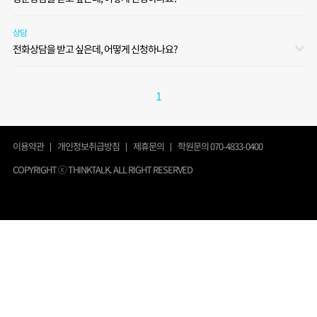
상담
전화상담을 받고 싶은데, 어떻게 신청하나요?
1
이용약관
개인정보취급방침
제휴문의
학원문의 070-4833-0400
COPYRIGHT ⓒ THINKTALK. ALL RIGHT RESERVED