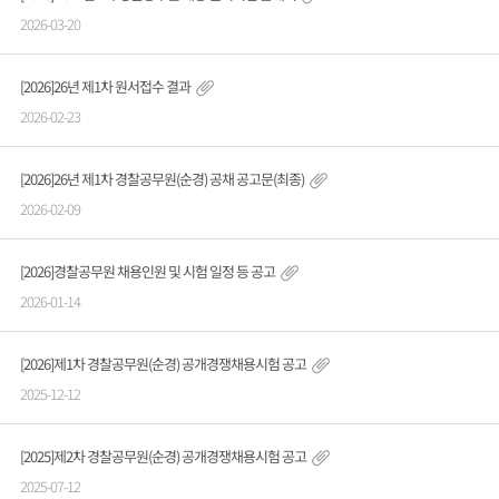
2026-03-20
[2026]26년 제1차 원서접수 결과
2026-02-23
[2026]26년 제1차 경찰공무원(순경) 공채 공고문(최종)
2026-02-09
[2026]경찰공무원 채용인원 및 시험 일정 등 공고
2026-01-14
[2026]제1차 경찰공무원(순경) 공개경쟁채용시험 공고
2025-12-12
[2025]제2차 경찰공무원(순경) 공개경쟁채용시험 공고
2025-07-12