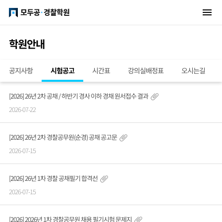
학원안내
공지사항
시험공고
시간표
강의실배정표
오시는길
[2026] 26년 2차 공채 / 하반기 경사 이하 경채 원서접수 결과
2026-07-22
[2026] 26년 2차 경찰공무원(순경) 공채 공고문
2026-07-15
[2026] 26년 1차 경찰 공채필기 합격선
2026-07-15
[2026] 2026년 1차 경찰공무원 채용 필기시험 문제지